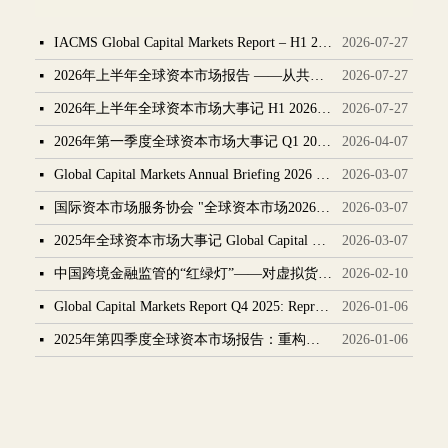
IACMS Global Capital Markets Report – H1 2026 From Consensus to Fragmentation – The Triad of War, Inflation, and AI
2026-07-27
넷
2026年上半年全球资本市场报告 ——从共识到分裂：战争、通胀与AI的三重奏
2026-07-27
넷
2026年上半年全球资本市场大事记 H1 2026 Global Capital Markets Chronicle
2026-07-27
넷
2026年第一季度全球资本市场大事记 Q1 2026 Global Capital Markets Chronicle
2026-04-07
넷
Global Capital Markets Annual Briefing 2026 From IACMS
2026-03-07
넷
国际资本市场服务协会 "全球资本市场2026年度简报"
2026-03-07
넷
2025年全球资本市场大事记 Global Capital Markets Chronicle 2025
2026-03-07
넷
中国跨境金融监管的“红绿灯”——对虚拟货币及数字资产跨境风险的简要分析
2026-02-10
넷
Global Capital Markets Report Q4 2025: Repricing and Anchoring
2026-01-06
넷
2025年第四季度全球资本市场报告：重构与锚定
2026-01-06
넷