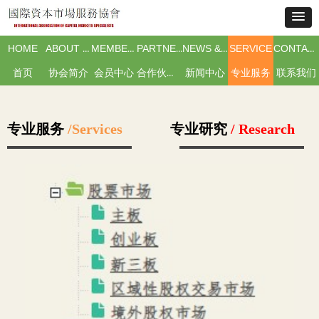
HOME
ABOUT IACMS
MEMBERSHIP
PARTNERS & ISSUERS
NEWS & EVENTS
SERVICE
CONTACT US
首页
协会简介
会员中心
合作伙伴及市场主体
新闻中心
专业服务
联系我们
专业服务
/Services
专业研究
/ Research